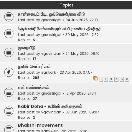
Topics
நான்கையும் பிடி, ஒவ்வொன்றாக விடு
Last post by
grsastrigal
«
04 Jun 2026, 22:13
ப்ரும்மஸ்ரீ சேங்காலிபுரம் சுப்பிரமணிய தீக்ஷிதர்
Last post by
grsastrigal
«
30 May 2026, 17:32
Replies:
5
முறையீடு
Last post by
vgovindan
«
24 May 2026, 09:10
Replies:
17
தனிச் செய்யுட்கள்
Last post by
sankark
«
23 Apr 2026, 07:57
Replies:
268
1
2
3
4
5
6
என் எண்ணங்கள்
Last post by
grsastrigal
«
12 Apr 2026, 21:34
Replies:
27
Kabir Doha - கபீரின் கவிதைகள்
Last post by
vgovindan
«
07 Jun 2025, 09:07
Replies:
2
Bhakthi movement
Last post by
sam
«
06 Jan 2025, 15:08