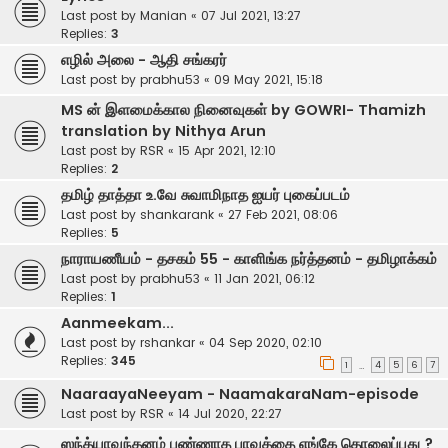
Last post by
Manian
«
07 Jul 2021, 13:27
Replies:
3
எழில் அலை - ஆதி சங்கரர்
Last post by
prabhu53
«
09 May 2021, 15:18
MS ன் இளமைக்கால நினைவுகள் by GOWRI- Thamizh
translation by Nithya Arun
Last post by
RSR
«
15 Apr 2021, 12:10
Replies:
2
தமிழ் தாத்தா உ.வே சுவாமிநாத ஐயர் புகைப்படம்
Last post by
shankarank
«
27 Feb 2021, 08:06
Replies:
5
நாராயணீயம் - தசகம் 55 - காளிங்க நர்த்தனம் - தமிழாக்கம்
Last post by
prabhu53
«
11 Jan 2021, 06:12
Replies:
1
Aanmeekam...
Last post by
rshankar
«
04 Sep 2020, 02:10
Replies:
345
1
4
5
6
7
…
NaaraayaNeeyam - NaamakaraNam-episode
Last post by
RSR
«
14 Jul 2020, 22:27
ஸந்த்யாவந்தனம் பண்ணாத பாவத்தை எங்கே தொலைப்பது ?