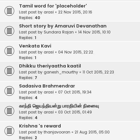
Tamil word for 'placeholder'
Last post by
arasi
«
22 Nov 2015, 20:16
Replies:
40
Short story by Amaruvi Devanathan
Last post by
Sundara Rajan
«
14 Nov 2015, 10:10
Replies:
1
Venkata Kavi
Last post by
arasi
«
04 Nov 2015, 22:22
Replies:
1
Dhikku theriyaatha kaatil
Last post by
ganesh_mourthy
«
11 Oct 2015, 22:23
Replies:
7
Sadasiva Brahmendrar
Last post by
arasi
«
07 Oct 2015, 19:34
Replies:
4
காந்தி ஜெயந்தியன்று பாரதியின் நினைவு
Last post by
arasi
«
03 Oct 2015, 01:49
Replies:
4
Krishna 's reward
Last post by
thanjavooran
«
21 Aug 2015, 05:00
Replies:
2